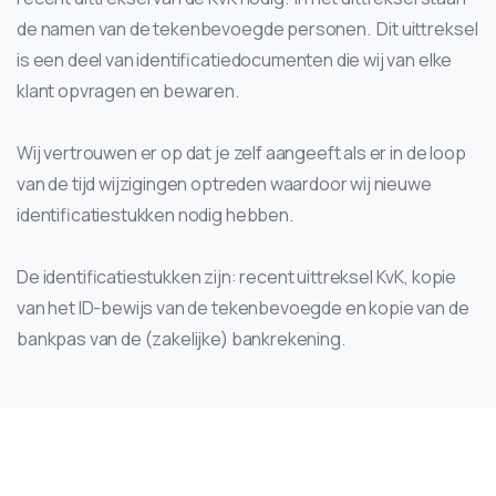
de namen van de tekenbevoegde personen. Dit uittreksel
is een deel van identificatiedocumenten die wij van elke
klant opvragen en bewaren.
Wij vertrouwen er op dat je zelf aangeeft als er in de loop
van de tijd wijzigingen optreden waardoor wij nieuwe
identificatiestukken nodig hebben.
De identificatiestukken zijn: recent uittreksel KvK, kopie
van het ID-bewijs van de tekenbevoegde en kopie van de
bankpas van de (zakelijke) bankrekening.